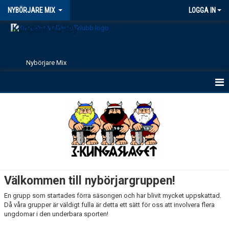
NYBÖRJARE MIX
LOGGA IN
Kungälv Volley
Nybörjare Mix
NYBÖRJARE MIX
Välkommen till nybörjargruppen!
En grupp som startades förra säsongen och har blivit mycket uppskattad.
Då våra grupper är väldigt fulla är detta ett sätt för oss att involvera flera
ungdomar i den underbara sporten!