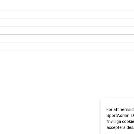
För att hemsid
SportAdmin. De
frivilliga cooki
acceptera des