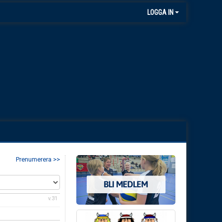
LOGGA IN
Prenumerera >>
v.31