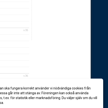
v.35
v.36
an ska fungera korrekt använder vi nödvändiga cookies från
ssa går inte att stänga av. Föreningen kan också använda
es, t.ex. för statistik eller marknadsföring. Du väljer själv om du vill
sa.