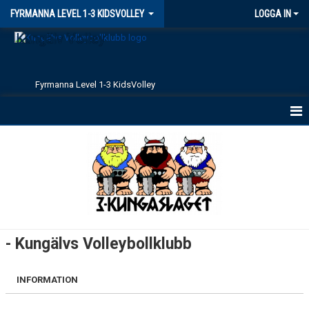
FYRMANNA LEVEL 1-3 KIDSVOLLEY
LOGGA IN
Kungälv Volley
Fyrmanna Level 1-3 KidsVolley
KIDSVOLLEY
- Kungälvs Volleybollklubb
INFORMATION