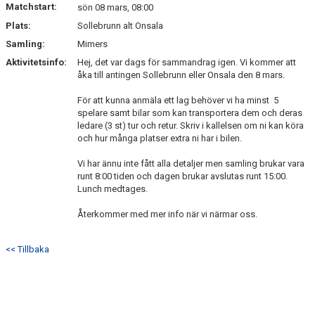
Matchstart:
sön 08 mars, 08:00
Plats:
Sollebrunn alt Onsala
Samling:
Mimers
Aktivitetsinfo:
Hej, det var dags för sammandrag igen. Vi kommer att
åka till antingen Sollebrunn eller Onsala den 8 mars.
För att kunna anmäla ett lag behöver vi ha minst 5
spelare samt bilar som kan transportera dem och deras
ledare (3 st) tur och retur. Skriv i kallelsen om ni kan köra
och hur många platser extra ni har i bilen.
Vi har ännu inte fått alla detaljer men samling brukar vara
runt 8:00 tiden och dagen brukar avslutas runt 15:00.
Lunch medtages.
Återkommer med mer info när vi närmar oss.
<< Tillbaka